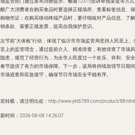
场监管部门通过发布消费提示、畅通12315投诉举报渠道等方式
提醒广大消费者在购买食品时要选择正规场所、查看标签信息、
留购物凭证；在购买移动终端产品时，要仔细核对产品信息、了
促销条款、索要正规发票，提高自我保护意识。
此次节前“大体检”行动，体现了临沂市市场监管局坚持人民至上、
命至上的监管理念，通过提前介入、精准排查，有效排查了市场
险隐患，规范了经营行为，为全市人民度过一个欢乐、祥和、安
的春节提供了有力的市场保障。下一步，该局将持续加强节日期
的市场巡查和应急值守，确保节日市场安全平稳有序。
若转载，请注明出处：http://www.ykt6789.com/product/88.html
新时间：2026-08-08 14:26:07