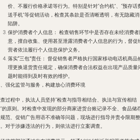
价、不履行价格承诺等行为。特别是针对“合约机”、“预存话
送手机”等促销活动，检查其条款是否清晰透明，有无隐藏消
陷阱。
保护消费者个人信息：
检查销售环节中是否存在未经消费者
意，擅自收集、使用甚至泄露消费者个人信息的行为，督促
营者依法履行个人信息保护义务。
落实“三包”责任：
督促销售者严格执行国家移动电话机商品
理更换退货责任规定，确保消费者合法权益在出现产品质量
题时能得到及时有效的维护。
三、强化监管与服务，构建放心消费环境
检查过程中，执法人员坚持“检查与指导相结合、执法与宣传相结
合”的原则。对检查中发现的部分商家进货台账记录不全、食品储
不规范、促销广告用语不准确等问题，现场进行指导并责令限期
改。对于涉嫌违法的行为，则依法进行立案调查。