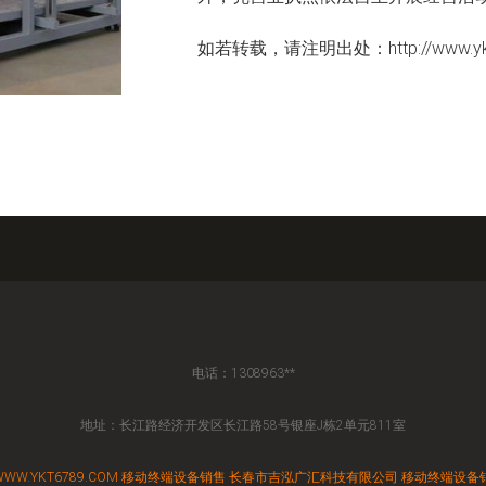
如若转载，请注明出处：http://www.ykt6789
电话：1308963**
地址：长江路经济开发区长江路58号银座J栋2单元811室
WWW.YKT6789.COM
移动终端设备销售
长春市吉泓广汇科技有限公司
移动终端设备